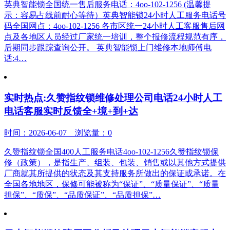
英典智能锁全国统一售后服务电话：4oo-102-1256 (温馨提
示：容易占线前耐心等待）英典智能锁24小时人工服务电话号
码全国网点：4oo-102-1256 各市区统一24小时人工客服售后网
点及各地区人员经过厂家统一培训，整个报修流程规范有序，
后期同步跟踪查询公开。 英典智能锁上门维修本地师傅电
话:4…
实时热点:久赞指纹锁维修处理公司电话24小时人工
电话客服实时反馈全+境+到+达
时间：2026-06-07 浏览量：0
久赞指纹锁全国400人工服务电话4oo-102-1256久赞指纹锁保
修（政策），是指生产、组装、包装、销售或以其他方式提供
厂商就其所提供的状态及其支持服务所做出的保证或承诺。在
全国各地地区，保修可能被称为“保证”、“质量保证”、“质量
担保”、“质保”、“品质保证”、“品质担保”…