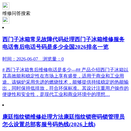
维修问答搜索
西门子冰箱常见故障代码处理西门子冰箱维修服务
电话售后电话号码是多少全国2026排名一览
时间：2026-06-07 浏览量：0
# 西门子冰箱售后维修电话是多少---## 产品介绍西门子冰箱以
其高效能和稳定性在市场上享有盛誉，适用于商业和工业用
途。该锅炉采用先进的燃烧技术，能够提供持续稳定的热能输
出，同时保持低排放，符合环保标准。其设计注重用户操作的
便捷性和安全性，是现代工业和商业环境中的理想…
康廷指纹锁维修处理方法康廷指纹锁密码锁管理员
怎么设置总部客服号码热线(2026上线)