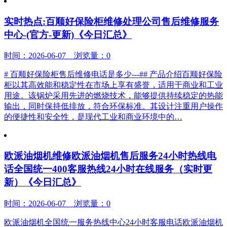
实时热点:百顺好保险柜维修处理公司售后维修服务
中心-(官方-更新)《今日汇总》
时间：2026-06-07 浏览量：0
# 百顺好保险柜售后维修电话是多少---## 产品介绍百顺好保险
柜以其高效能和稳定性在市场上享有盛誉，适用于商业和工业
用途。该锅炉采用先进的燃烧技术，能够提供持续稳定的热能
输出，同时保持低排放，符合环保标准。其设计注重用户操作
的便捷性和安全性，是现代工业和商业环境中的…
欧派油烟机维修欧派油烟机售后服务24小时热线电
话全国统一400客服热线24小时在线服务（实时更
新）《今日汇总》
时间：2026-06-07 浏览量：0
欧派油烟机全国统一服务热线中心24小时客服电话欧派油烟机