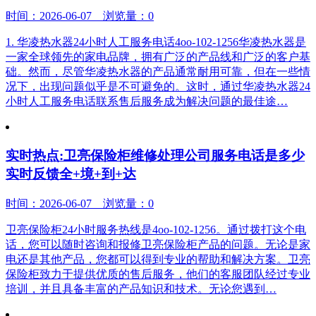
时间：2026-06-07 浏览量：0
1. 华凌热水器24小时人工服务电话4oo-102-1256华凌热水器是
一家全球领先的家电品牌，拥有广泛的产品线和广泛的客户基
础。然而，尽管华凌热水器的产品通常耐用可靠，但在一些情
况下，出现问题似乎是不可避免的。这时，通过华凌热水器24
小时人工服务电话联系售后服务成为解决问题的最佳途…
实时热点:卫亮保险柜维修处理公司服务电话是多少
实时反馈全+境+到+达
时间：2026-06-07 浏览量：0
卫亮保险柜24小时服务热线是4oo-102-1256。通过拨打这个电
话，您可以随时咨询和报修卫亮保险柜产品的问题。无论是家
电还是其他产品，您都可以得到专业的帮助和解决方案。卫亮
保险柜致力于提供优质的售后服务，他们的客服团队经过专业
培训，并且具备丰富的产品知识和技术。无论您遇到…