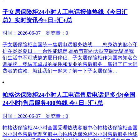
子女居保险柜24小时人工电话报修热线《今日汇
总》实时资讯今+日+汇+总
时间：2026-06-07 浏览量：0
子女居保险柜全国统一售后电话服务热线——您身边的贴心守
护在炎炎夏日，一台性能稳定,高效节能的大型空调无疑是我
们生活中不可或缺的夏日伴侣。子女居保险柜作为国内知名空
调品牌，凭借其卓越的品质和专业的售后服务，赢得了广大消
费者的信赖。就让我们一起来了解一下子女居保险…
帕格达保险柜24小时人工电话售后电话是多少(全国
24小时)售后服务400热线 今+日+汇+总
时间：2026-06-07 浏览量：0
帕格达保险柜24小时全国受理热线客服中心帕格达保险柜全国
24小时各售后受理客服中心帕格达保险柜24小时售后服务热线