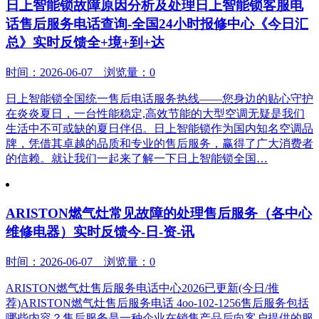
日上智能锁故障原因分析及处理日上智能锁客服电
话售后服务电话查询-全国24小时报修中心《今日汇
总》实时反馈全+境+到+达
时间：2026-06-07 浏览量：0
日上智能锁全国统一售后电话服务热线——您身边的贴心守护
在炎炎夏日，一台性能稳定,高效节能的大型空调无疑是我们
生活中不可或缺的夏日伴侣。日上智能锁作为国内知名空调品
牌，凭借其卓越的品质和专业的售后服务，赢得了广大消费者
的信赖。就让我们一起来了解一下日上智能锁全国…
ARISTON燃气灶常见故障的处理售后服务（各中心
维修电器）实时反馈今-日-资-讯
时间：2026-06-07 浏览量：0
ARISTON燃气灶售后服务电话中心2026已更新(今日/推
荐)ARISTON燃气灶售后服务电话 4oo-102-1256售后服务包括
哪些内容？售后服务是一种企业在销售产品后向客户提供的服