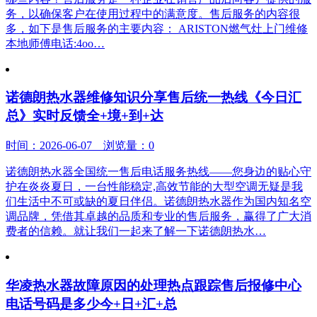
务，以确保客户在使用过程中的满意度。售后服务的内容很
多，如下是售后服务的主要内容： ARISTON燃气灶上门维修
本地师傅电话:4oo…
诺德朗热水器维修知识分享售后统一热线《今日汇
总》实时反馈全+境+到+达
时间：2026-06-07 浏览量：0
诺德朗热水器全国统一售后电话服务热线——您身边的贴心守
护在炎炎夏日，一台性能稳定,高效节能的大型空调无疑是我
们生活中不可或缺的夏日伴侣。诺德朗热水器作为国内知名空
调品牌，凭借其卓越的品质和专业的售后服务，赢得了广大消
费者的信赖。就让我们一起来了解一下诺德朗热水…
华凌热水器故障原因的处理热点跟踪售后报修中心
电话号码是多少今+日+汇+总