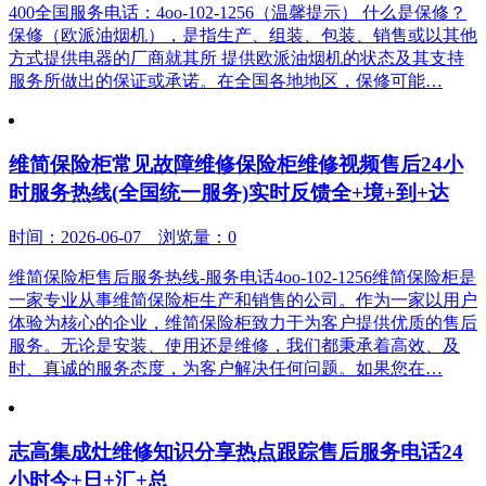
400全国服务电话：4oo-102-1256（温馨提示） 什么是保修？
保修（欧派油烟机），是指生产、组装、包装、销售或以其他
方式提供电器的厂商就其所 提供欧派油烟机的状态及其支持
服务所做出的保证或承诺。在全国各地地区，保修可能…
维简保险柜常见故障维修保险柜维修视频售后24小
时服务热线(全国统一服务)实时反馈全+境+到+达
时间：2026-06-07 浏览量：0
维简保险柜售后服务热线-服务电话4oo-102-1256维简保险柜是
一家专业从事维简保险柜生产和销售的公司。作为一家以用户
体验为核心的企业，维简保险柜致力于为客户提供优质的售后
服务。无论是安装、使用还是维修，我们都秉承着高效、及
时、真诚的服务态度，为客户解决任何问题。如果您在…
志高集成灶维修知识分享热点跟踪售后服务电话24
小时今+日+汇+总