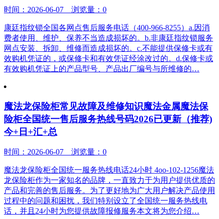
时间：2026-06-07 浏览量：0
康廷指纹锁全国各网点售后服务电话（400-966-8255）a.因消
费者使用、维护、保养不当造成损坏的。b.非康廷指纹锁服务
网点安装、拆卸、维修而造成损坏的。c.不能提供保修卡或有
效购机凭证的，或保修卡和有效凭证经涂改过的。d.保修卡或
有效购机凭证上的产品型号、产品出厂编号与所维修的…
魔法龙保险柜常见故障及维修知识魔法金属魔法保
险柜全国统一售后服务热线号码2026已更新（推荐)
今+日+汇+总
时间：2026-06-07 浏览量：0
魔法龙保险柜全国统一服务热线电话24小时 4oo-102-1256魔法
龙保险柜作为一家知名的品牌，一直致力于为用户提供优质的
产品和完善的售后服务。为了更好地为广大用户解决产品使用
过程中的问题和困扰，我们特别设立了全国统一服务热线电
话，并且24小时为您提供故障报修服务本文将为您介绍…