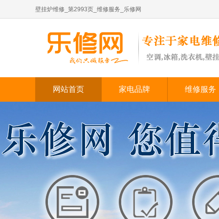
壁挂炉维修_第2993页_维修服务_乐修网
网站首页
家电品牌
维修服务