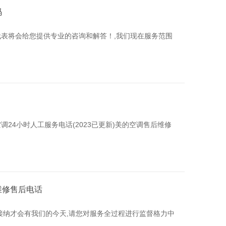
码
表将会给您提供专业的咨询和解答！,我们现在服务范围
24小时人工服务电话(2023已更新)美的空调售后维修
维修售后电话
接纳才会有我们的今天,请您对服务全过程进行监督格力中