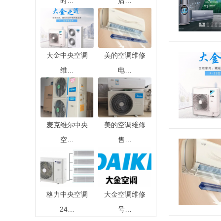
时…
后…
大金中央空调
美的空调维修
维…
电…
麦克维尔中央
美的空调维修
空…
售…
格力中央空调
大金空调维修
24…
号…