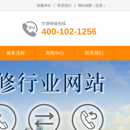
收藏本站
联系我们
网站地图
（
百度
）
空调维修热线
400-102-1256
服务流程
新闻中心
联系我们