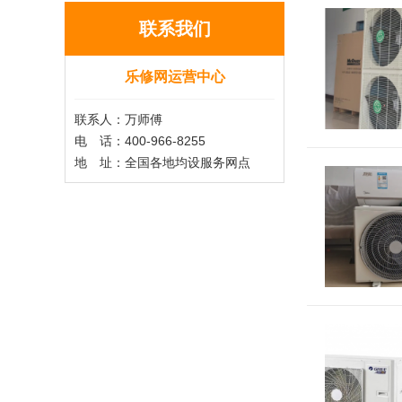
联系我们
乐修网运营中心
联系人：万师傅
电 话：400-966-8255
地 址：全国各地均设服务网点