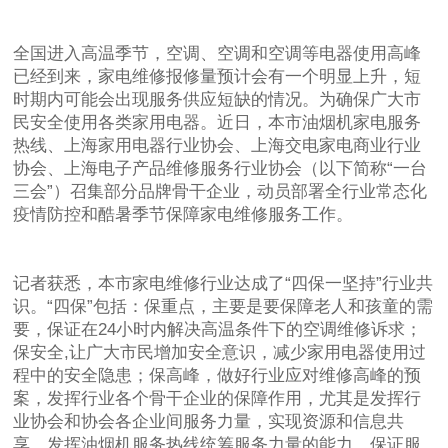
全国进入高温季节，空调、空调和空调等电器使用高峰
已经到来，家电维修报修量预计会有一个明显上升，短
时期内可能会出现服务供应短缺的情况。为确保广大市
民安全使用各类家用电器。近日，本市油烟机家电服务
热线、上海家用电器行业协会、上海交电家电商业行业
协会、上海电子产品维修服务行业协会（以下简称“一台
三会”）召集部分品牌骨干企业，动员部署全行业常态化
疫情防控和酷暑季节保障家电维修服务工作。
记者获悉，本市家电维修行业达成了“四保一坚持”行业共
识。“四保”包括：保重点，主要是要保障老人和孩童的需
要，保证在24小时内解决高温条件下的空调维修诉求；
保安全,让广大市民增加安全意识，减少家用电器使用过
程中的安全隐患；保高峰，做好行业应对维修高峰的预
案，发挥行业各个骨干企业的保障作用，尤其是发挥行
业协会和协会各企业间服务力量，实现资源和信息共
享，发挥油烟机服务热线统筹服务力量的能力，保证服