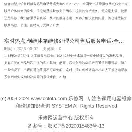
倍仓键壁挂炉售后服务热线电话号码为4oo-102-1256，全国统一故障报修网点作为一家
以用户体验为的企业，倍仓键壁挂炉致力于为客户提供的售后服务。无论是安装、使用
还是维修，我们都秉承着真诚、及时的服务态度，为客户解决任何问题。倍仓键壁挂炉
以其高效、节能、的特点，受到了广大…
实时热点:创维冰箱维修处理公司售后服务电话-全国售后电话(2026上线)
时间：2026-06-07 浏览量：0
1. 创维冰箱24小时人工服务电话4oo-102-1256创维冰箱是一家全球领先的家电品牌，
拥有广泛的产品线和广泛的客户基础。然而，尽管创维冰箱的产品通常耐用可靠，但在
一些情况下，出现问题似乎是不可避免的。这时，通过创维冰箱24小时人工服务电话联
系售后服务成为解决问题的最佳途径。2. 如…
(c)2008-2024 www.colofa.com 乐修网 -专注各家用电器维修
和维修知识查询 SYSTEM All Rights Reserved
乐修网运营中心 版权所有
备案号：
鄂ICP备2020015483号-13