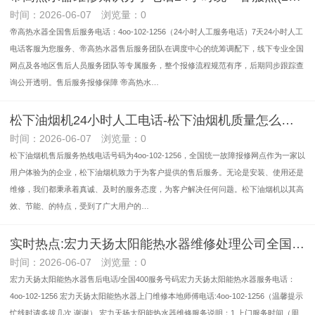
时间：2026-06-07 浏览量：0
帝高热水器全国售后服务电话：4oo-102-1256（24小时人工服务电话）7天24小时人工
电话客服为您服务、帝高热水器售后服务团队在调度中心的统筹调配下，线下专业全国
网点及各地区售后人员服务团队等专属服务，整个报修流程规范有序，后期同步跟踪查
询公开透明。售后服务报修保障 帝高热水…
松下油烟机24小时人工电话-松下油烟机质量怎么样全国售后服务电话24小时(2026上线)
时间：2026-06-07 浏览量：0
松下油烟机售后服务热线电话号码为4oo-102-1256，全国统一故障报修网点作为一家以
用户体验为的企业，松下油烟机致力于为客户提供的售后服务。无论是安装、使用还是
维修，我们都秉承着真诚、及时的服务态度，为客户解决任何问题。松下油烟机以其高
效、节能、的特点，受到了广大用户的…
实时热点:宏力天扬太阳能热水器维修处理公司全国售后服务电话号码(2026上线)
时间：2026-06-07 浏览量：0
宏力天扬太阳能热水器售后电话/全国400服务号码宏力天扬太阳能热水器服务电话：
4oo-102-1256 宏力天扬太阳能热水器上门维修本地师傅电话:4oo-102-1256（温馨提示
忙线时请多拔几次,谢谢） 宏力天扬太阳能热水器维修服务说明：1.上门服务时间（周