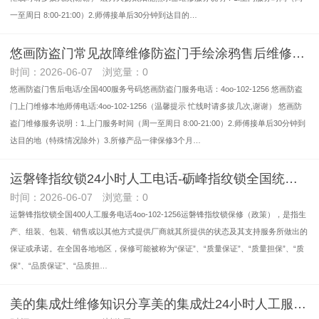
一至周日 8:00-21:00）2.师傅接单后30分钟到达目的…
悠画防盗门常见故障维修防盗门手绘涂鸦售后维修点服务全国千家万户百+科+汇+总
时间：2026-06-07 浏览量：0
悠画防盗门售后电话/全国400服务号码悠画防盗门服务电话：4oo-102-1256 悠画防盗
门上门维修本地师傅电话:4oo-102-1256（温馨提示 忙线时请多拔几次,谢谢） 悠画防
盗门维修服务说明：1.上门服务时间（周一至周日 8:00-21:00）2.师傅接单后30分钟到
达目的地（特殊情况除外）3.所修产品一律保修3个月…
运磐锋指纹锁24小时人工电话-砺峰指纹锁全国统一服务热线-全国24小时400人工客服热线2026讲信誉+排名一览
时间：2026-06-07 浏览量：0
运磐锋指纹锁全国400人工服务电话4oo-102-1256运磐锋指纹锁保修（政策），是指生
产、组装、包装、销售或以其他方式提供厂商就其所提供的状态及其支持服务所做出的
保证或承诺。在全国各地地区，保修可能被称为“保证”、“质量保证”、“质量担保”、“质
保”、“品质保证”、“品质担…
美的集成灶维修知识分享美的集成灶24小时人工服务售后维修24小时全国统一客服热线《今日汇总》