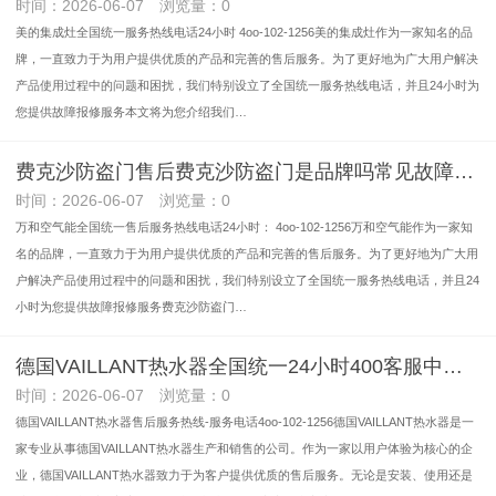
时间：2026-06-07 浏览量：0
美的集成灶全国统一服务热线电话24小时 4oo-102-1256美的集成灶作为一家知名的品
牌，一直致力于为用户提供优质的产品和完善的售后服务。为了更好地为广大用户解决
产品使用过程中的问题和困扰，我们特别设立了全国统一服务热线电话，并且24小时为
您提供故障报修服务本文将为您介绍我们…
费克沙防盗门售后费克沙防盗门是品牌吗常见故障维修24小时售后电话《今日汇总》
时间：2026-06-07 浏览量：0
万和空气能全国统一售后服务热线电话24小时： 4oo-102-1256万和空气能作为一家知
名的品牌，一直致力于为用户提供优质的产品和完善的售后服务。为了更好地为广大用
户解决产品使用过程中的问题和困扰，我们特别设立了全国统一服务热线电话，并且24
小时为您提供故障报修服务费克沙防盗门…
德国VAILLANT热水器全国统一24小时400客服中心vaillant热水器怎么样售后电话号码是多少-全国受理客服中心实时反馈全+境+到+达
时间：2026-06-07 浏览量：0
德国VAILLANT热水器售后服务热线-服务电话4oo-102-1256德国VAILLANT热水器是一
家专业从事德国VAILLANT热水器生产和销售的公司。作为一家以用户体验为核心的企
业，德国VAILLANT热水器致力于为客户提供优质的售后服务。无论是安装、使用还是