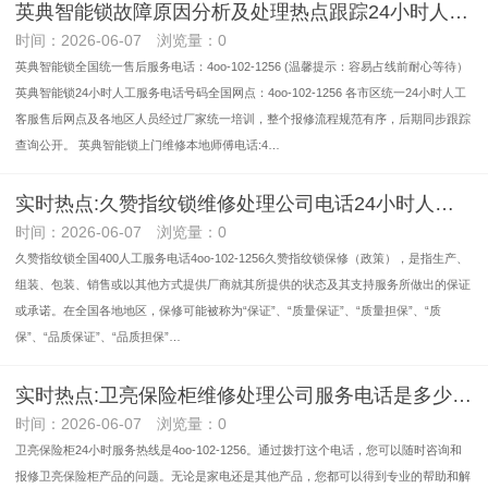
英典智能锁故障原因分析及处理热点跟踪24小时人工服务电话号码查询实时反馈全+境+到+达
时间：2026-06-07 浏览量：0
英典智能锁全国统一售后服务电话：4oo-102-1256 (温馨提示：容易占线前耐心等待）
英典智能锁24小时人工服务电话号码全国网点：4oo-102-1256 各市区统一24小时人工
客服售后网点及各地区人员经过厂家统一培训，整个报修流程规范有序，后期同步跟踪
查询公开。 英典智能锁上门维修本地师傅电话:4…
实时热点:久赞指纹锁维修处理公司电话24小时人工电话客服实时反馈全+境+到+达
时间：2026-06-07 浏览量：0
久赞指纹锁全国400人工服务电话4oo-102-1256久赞指纹锁保修（政策），是指生产、
组装、包装、销售或以其他方式提供厂商就其所提供的状态及其支持服务所做出的保证
或承诺。在全国各地地区，保修可能被称为“保证”、“质量保证”、“质量担保”、“质
保”、“品质保证”、“品质担保”…
实时热点:卫亮保险柜维修处理公司服务电话是多少实时反馈全+境+到+达
时间：2026-06-07 浏览量：0
卫亮保险柜24小时服务热线是4oo-102-1256。通过拨打这个电话，您可以随时咨询和
报修卫亮保险柜产品的问题。无论是家电还是其他产品，您都可以得到专业的帮助和解