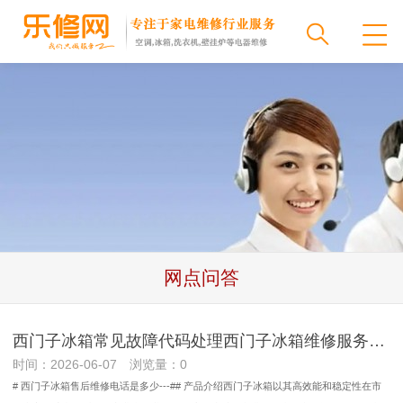
网点问答
西门子冰箱常见故障代码处理西门子冰箱维修服务电话售后电话号码是多少全国2026排名一览
时间：2026-06-07 浏览量：0
# 西门子冰箱售后维修电话是多少---## 产品介绍西门子冰箱以其高效能和稳定性在市