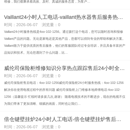
维修，我们都秉承着高效、及时、真诚的服务态度，为客户…
Vaillant24小时人工电话-vaillant热水器售后服务热线售后服务电话(快速客服故障中心)2026讲信誉+排名一览
时间：2026-06-07 浏览量：0
Vaillant24小时服务热线是4oo-102-1256。通过拨打这个电话，您可以随时咨询和报修
Vaillant产品的问题。无论是家电还是其他产品，您都可以得到专业的帮助和解决方案。
Vaillant致力于提供优质的售后服务，他们的客服团队经过专业培训，并且具备丰富的产
品知识和技术。无论您遇到了什么问题，比…
威伦司保险柜维修知识分享热点跟踪售后24小时全国受理热线中心(2026上线)
时间：2026-06-07 浏览量：0
威伦司保险柜售后电话：4oo-102-1256威伦司保险柜24小时服务热线：4oo-102-1256
解决你在使用电视过程中的所有问题 威伦司保险柜上门维修本地师傅电话:4oo-102-
1256（温馨提示 忙线时请多拔几次,谢谢） 随着电视技术的不断进步，现在的电视不仅
为我们带来了更加清晰、细腻的画面，同时也让我们…
倍仓键壁挂炉24小时人工电话-倍仓键壁挂炉售后服务电话全国售后维修电话是多少(2026服务更新)
时间：2026-06-07 浏览量：0