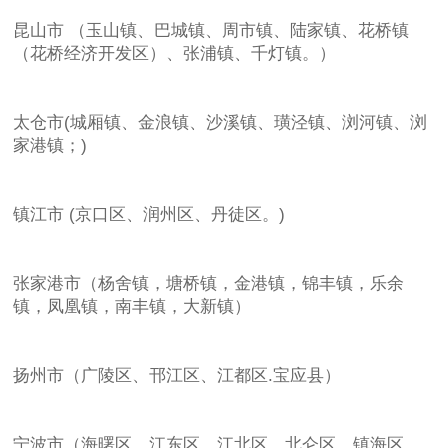
昆山市 （玉山镇、巴城镇、周市镇、陆家镇、花桥镇
（花桥经济开发区）、张浦镇、千灯镇。）
太仓市(城厢镇、金浪镇、沙溪镇、璜泾镇、浏河镇、浏
家港镇；)
镇江市 (京口区、润州区、丹徒区。)
张家港市（杨舍镇，塘桥镇，金港镇，锦丰镇，乐余
镇，凤凰镇，南丰镇，大新镇）
扬州市（广陵区、邗江区、江都区.宝应县）
宁波市（海曙区、江东区、江北区、北仑区、镇海区，