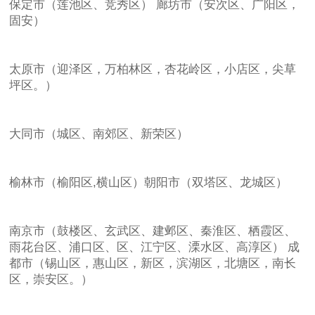
保定市（莲池区、竞秀区） 廊坊市（安次区、广阳区，
固安）
太原市（迎泽区，万柏林区，杏花岭区，小店区，尖草
坪区。）
大同市（城区、南郊区、新荣区）
榆林市（榆阳区,横山区）朝阳市（双塔区、龙城区）
南京市（鼓楼区、玄武区、建邺区、秦淮区、栖霞区、
雨花台区、浦口区、区、江宁区、溧水区、高淳区） 成
都市（锡山区，惠山区，新区，滨湖区，北塘区，南长
区，崇安区。）