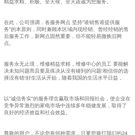
精益求精、积极。全天候、全天蔬诚为您服务。
在此，公司强调，各服务网点 坚持"谁销售谁提供服
务"的本原则，同时兼顾本区域内现经销、曾经经销的售
后服务工作，新网点固然重要，但不能轻易撤换旧网
点。
服务永无止境，维修精益求精，维修中心的员工 要能解
决未知问题而且要及殊决从没有碰到的问题!相信你的选
择没有错!好生活从开始，随着我国的生活水平日益，
以"诚信务实"的服务理念赢取市场和回报社会，使企业在
竞争异常激烈的家电市场中连续多年稳健发展，取得了
良好的经济效益和社会效益。
尊敬的用户，不论您有何种需求，只要您拨打我们的24