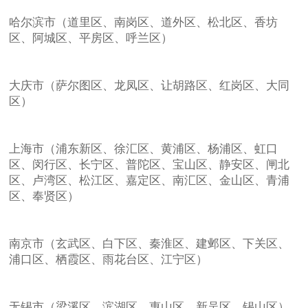
哈尔滨市（道里区、南岗区、道外区、松北区、香坊
区、阿城区、平房区、呼兰区）
大庆市（萨尔图区、龙凤区、让胡路区、红岗区、大同
区）
上海市（浦东新区、徐汇区、黄浦区、杨浦区、虹口
区、闵行区、长宁区、普陀区、宝山区、静安区、闸北
区、卢湾区、松江区、嘉定区、南汇区、金山区、青浦
区、奉贤区）
南京市（玄武区、白下区、秦淮区、建邺区、下关区、
浦口区、栖霞区、雨花台区、江宁区）
无锡市（梁溪区、滨湖区、惠山区、新吴区、锡山区）