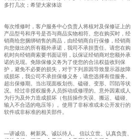
多打几次；希望大家体谅
每次维修时，客户服务中心负责人将核对及保修证上的
产品型号和序号是否与商品实物相符。您在购买时，经
销商给您捆绑销售的商品，由经销商自行保修，经销商
向您做出的所有额外承诺，我司不承担责任。请您在购
机时向经销商索要书面证明，以保证经销商对您额外承
诺的兑现。免除保修义务为了使您的合法权益收到保
护，避免不必要的损失，对于下列原因导致显示器故障
或损坏，我公司不承担保修义务，请您选择有偿服务。
超出保修期。当出现面板划伤、磕碰、变形、凹陷等状
况。经过非授权服务人员拆动或修理的。意外因素或人
为行为及外力造成损坏（包括操作失误、搬运、磕碰、
输入不合适的电压等）。使用了非标准或未公开发行的
软件或非标准的相关部件。
—讲诚信、树新风、诚以待人、 信以立世、认真负责、