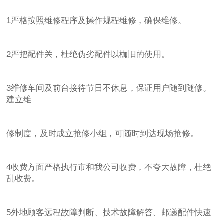
1严格按照维修程序及操作规程维修，确保维修。
2严把配件关，杜绝伪劣配件以枷旧的使用。
3维修车间及前台接待节日不休息，保证用户随到随修。
建立维
修制度，及时成立抢修小组，可随时到达现场抢修。
4收费方面严格执行市和我公司收费，不夸大故障，杜绝
乱收费。
5外地顾客远程故障判断、技术故障解答、邮递配件快速