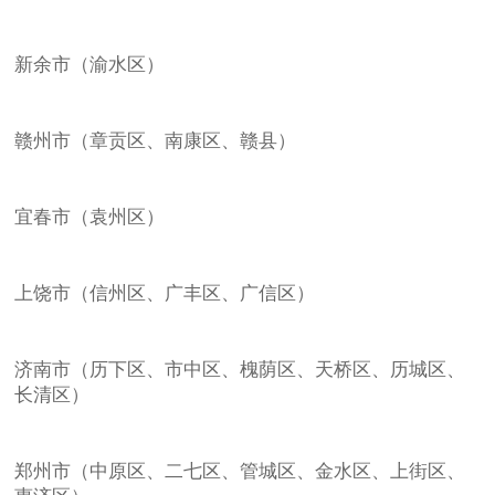
新余市（渝水区）
赣州市（章贡区、南康区、赣县）
宜春市（袁州区）
上饶市（信州区、广丰区、广信区）
济南市（历下区、市中区、槐荫区、天桥区、历城区、
长清区）
郑州市（中原区、二七区、管城区、金水区、上街区、