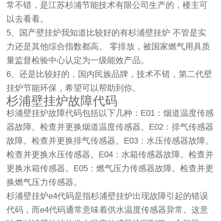
常不错，是江苏杉浦节能技术有限公司生产的，楼主可
以去看看。
5、国产壁挂炉我知道比较好的有杉浦壁挂炉 不管是实
力还是其他综合指数都高。 零排放，被国家燃气用具质
量监督检验中心认定为一级能效产品。
6、还是比较好的，国内民族品牌，技术不错，第二代壁
挂炉节能环保，希望可以帮助到你。
杉浦壁挂炉故障代码
杉浦壁挂炉故障代码包括以下几种：E01：烟道温度传感
器故障。检查并更换烟道温度传感器。E02：排气传感器
故障。检查并更换排气传感器。E03：水压传感器故障。
检查并更换水压传感器。E04：水箱传感器故障。检查并
更换水箱传感器。E05：燃气压力传感器故障。检查并更
换燃气压力传感器。
杉浦壁挂炉e4代码是指杉浦壁挂炉出现故障引起的错误
代码，而e4代码通常意味着供水温度传感器异常。这意