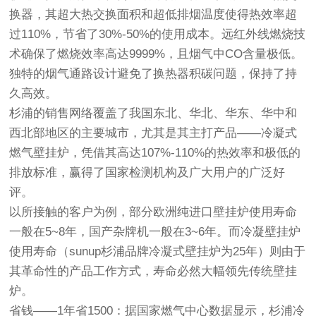
换器，其超大热交换面积和超低排烟温度使得热效率超
过110%，节省了30%-50%的使用成本。远红外线燃烧技
术确保了燃烧效率高达9999%，且烟气中CO含量极低。
独特的烟气通路设计避免了换热器积碳问题，保持了持
久高效。
杉浦的销售网络覆盖了我国东北、华北、华东、华中和
西北部地区的主要城市，尤其是其主打产品——冷凝式
燃气壁挂炉，凭借其高达107%-110%的热效率和极低的
排放标准，赢得了国家检测机构及广大用户的广泛好
评。
以所接触的客户为例，部分欧洲纯进口壁挂炉使用寿命
一般在5~8年，国产杂牌机一般在3~6年。而冷凝壁挂炉
使用寿命（sunup杉浦品牌冷凝式壁挂炉为25年）则由于
其革命性的产品工作方式，寿命必然大幅领先传统壁挂
炉。
省钱——1年省1500：据国家燃气中心数据显示，杉浦冷