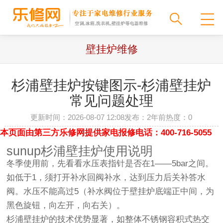
壁挂炉维修
杉浦壁挂炉按键图示-杉浦壁挂炉
常见问题处理
更新时间：2026-08-07 12:08
发布：2年前
热度：
0
本页面由第三方乐修网提供家电报修电话：400-716-5055
sunup杉浦壁挂炉使用说明
冬季使用前，先看看水压表指针是否在1——5bar之间。
如低于1，须打开补水回阀补水，达到压力后关补答水
阀。水压不能高过5（补水阀位于壁挂炉底端正中间，为
黑色旋钮，向左开，向右关）。
杉浦壁挂炉的技术优势显著，如整体不锈钢容积式热交