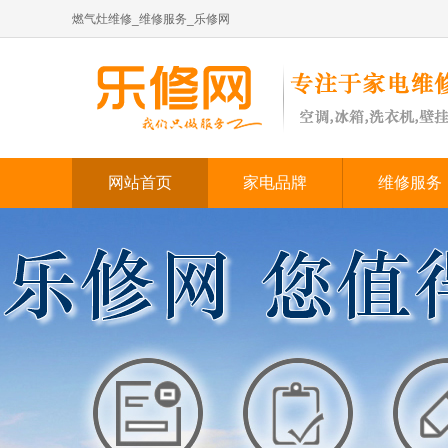
燃气灶维修_维修服务_乐修网
网站首页
家电品牌
维修服务