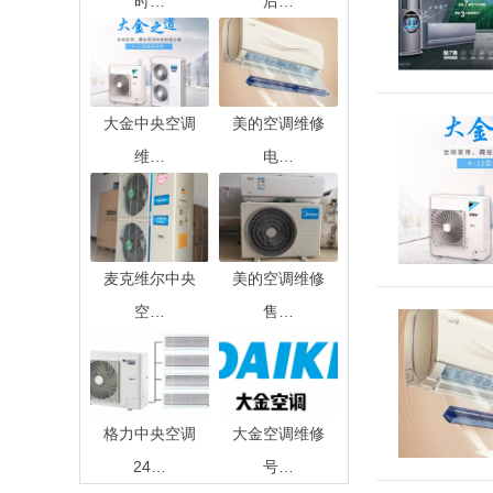
时…
后…
大金中央空调
美的空调维修
维…
电…
麦克维尔中央
美的空调维修
空…
售…
格力中央空调
大金空调维修
24…
号…