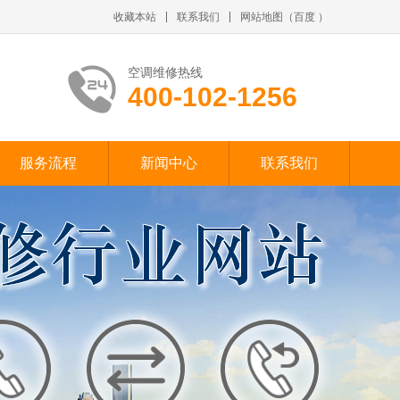
收藏本站
联系我们
网站地图
（
百度
）
空调维修热线
400-102-1256
服务流程
新闻中心
联系我们