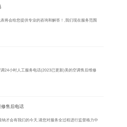
码
表将会给您提供专业的咨询和解答！,我们现在服务范围
24小时人工服务电话(2023已更新)美的空调售后维修
维修售后电话
接纳才会有我们的今天,请您对服务全过程进行监督格力中