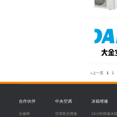
«上一页
1
2
合作伙伴
中央空调
冰箱维修
乐修网
空调售后维修
24小时维修冰