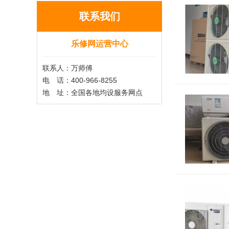
联系我们
乐修网运营中心
联系人：万师傅
电 话：400-966-8255
地 址：全国各地均设服务网点