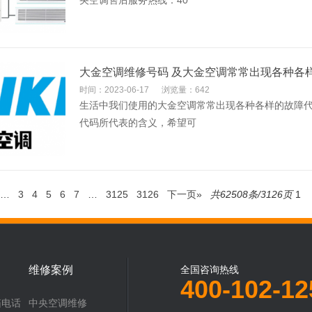
央空调售后服务热线：40
大金空调维修号码 及大金空调常常出现各种各
时间：2023-06-17
浏览量：642
生活中我们使用的大金空调常常出现各种各样的故障
代码所代表的含义，希望可
…
3
4
5
6
7
…
3125
3126
下一页»
共62508条/3126页
维修案例
全国咨询热线
400-102-12
箱电话
中央空调维修